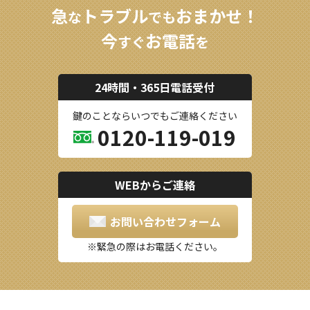
急
トラブル
おまかせ！
な
でも
今
お電話
すぐ
を
24時間・365日電話受付
鍵のことならいつでもご連絡ください
0120-119-019
WEBからご連絡
お問い合わせフォーム
緊急の際はお電話ください。