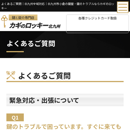
よくあるご質問｜北九州全域対応｜北九州市小倉の鍵屋・鍵のトラブルならカギのロッ
キー
鍵と錠の専門店
各種クレジットカード取扱
カギ
ロッキー
の
北九州
よくあるご質問
よくあるご質問
緊急対応・出張について
鍵のトラブルで困っています。すぐに来ても