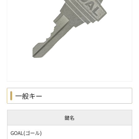
一般キー
鍵名
GOAL(ゴール)