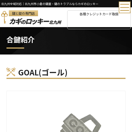
北九州全域対応｜北九州市小倉の鍵屋・鍵のトラブルならカギのロッキー
鍵と錠の専門店
各種クレジットカード取扱
カギ
ロッキー
の
北九州
合鍵紹介
GOAL(ゴール)