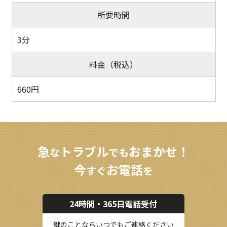
所要時間
3分
料金（税込）
660円
急
トラブル
おまかせ！
な
でも
今
お電話
すぐ
を
24時間・365日電話受付
鍵のことならいつでもご連絡ください