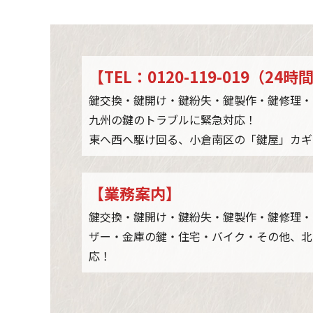
trou
cont
trou
【TEL：0120-119-019（2
鍵交換・鍵開け・鍵紛失・鍵製作・鍵修理・
九州の鍵のトラブルに緊急対応！
東へ西へ駆け回る、小倉南区の「鍵屋」カギ
【業務案内】
鍵交換・鍵開け・鍵紛失・鍵製作・鍵修理・
ザー・金庫の鍵・住宅・バイク・その他、北
応！