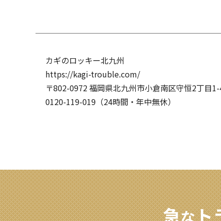
カギのロッキー北九州
https://kagi-trouble.com/
〒802-0972
福岡県北九州市小倉南区守恒2丁目1-
0120-119-019（24時間・年中無休）
急
ト
な